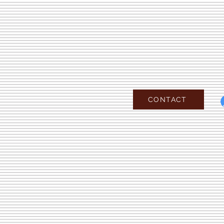
CONTACT