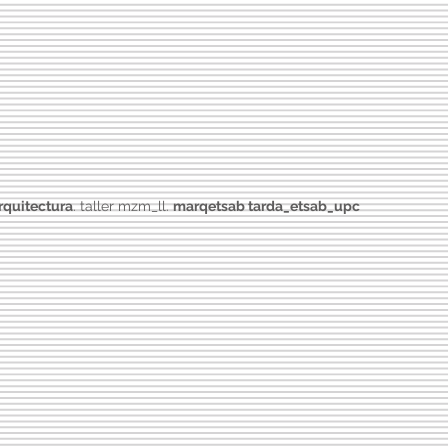
ixidor diseny web _
arquitectura
. taller mzm_ll.
marqetsab tarda_etsab_upc