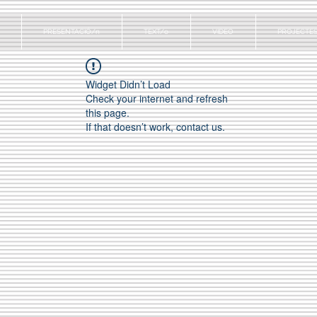
PRESENTACIÓ/n
TEXT/o
VIDEO
PROJECTE
Widget Didn’t Load
Check your internet and refresh
this page.
If that doesn’t work, contact us.