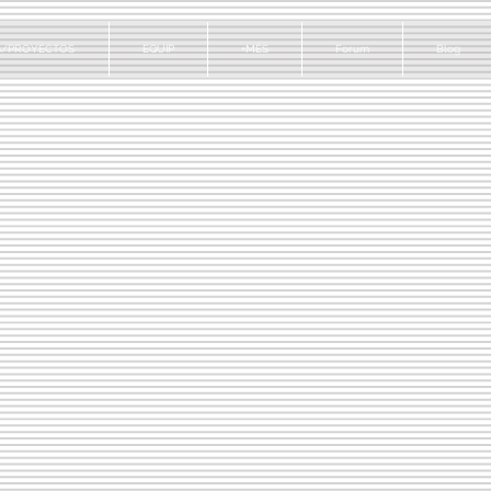
S/PROYECTOS
EQUIP
+MÉS
Forum
Blog