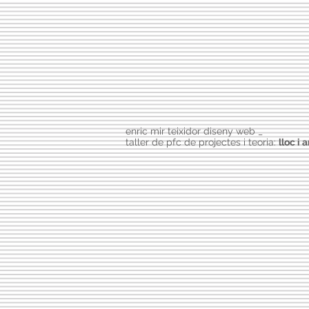
enric mir te
taller de pfc de projectes i teoria:
lloc i 