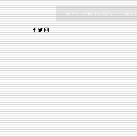
INICI |PFC MÀSTER ARQUITECTURA MARQETSAB