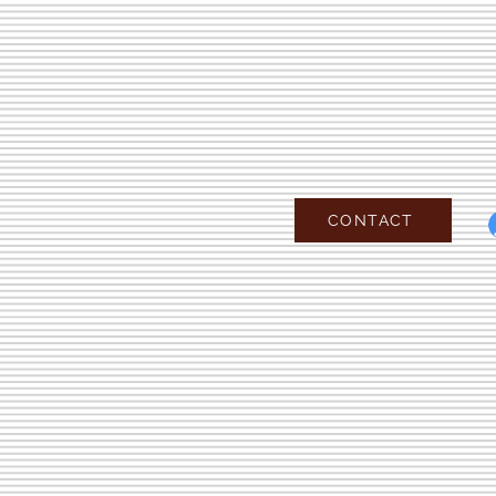
CONTACT