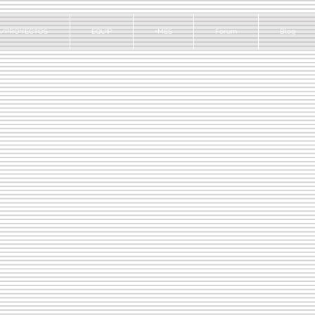
S/PROYECTOS
EQUIP
+MÉS
Forum
Blog