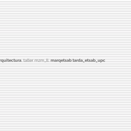
ixidor diseny web _
arquitectura
. taller mzm_ll.
marqetsab tarda_etsab_upc