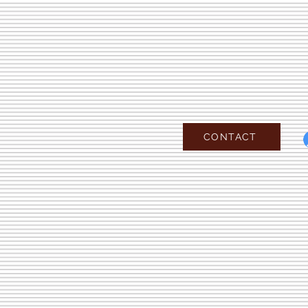
CONTACT